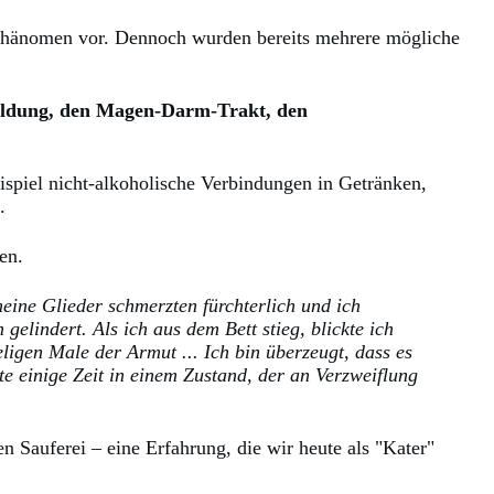
m Phänomen vor. Dennoch wurden bereits mehrere mögliche
bildung, den Magen-Darm-Trakt, den
ispiel nicht-alkoholische Verbindungen in Getränken,
.
en.
eine Glieder schmerzten fürchterlich und ich
elindert. Als ich aus dem Bett stieg, blickte ich
ligen Male der Armut ... Ich bin überzeugt, dass es
e einige Zeit in einem Zustand, der an Verzweiflung
n Sauferei – eine Erfahrung, die wir heute als "Kater"