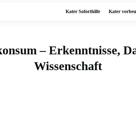
Kater Soforthilfe
Kater vorbe
konsum – Erkenntnisse, Da
Wissenschaft