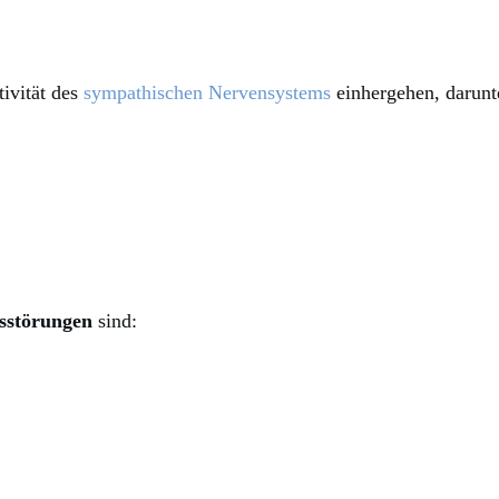
ivität des
sympathischen Nervensystems
einhergehen, darunt
sstörungen
sind: