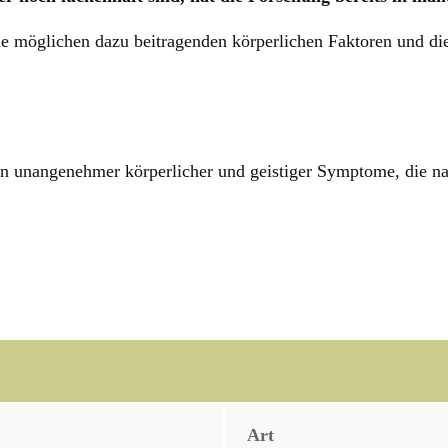
ie möglichen dazu beitragenden körperlichen Faktoren und di
ion unangenehmer körperlicher und geistiger Symptome, die n
Art