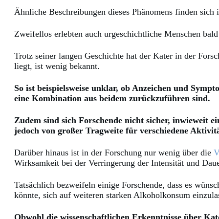
Ähnliche Beschreibungen dieses Phänomens finden sich i
Zweifellos erlebten auch urgeschichtliche Menschen bald
Trotz seiner langen Geschichte hat der Kater in der For
liegt, ist wenig bekannt.
So ist beispielsweise unklar, ob Anzeichen und Symp
eine Kombination aus beidem zurückzuführen sind.
Zudem sind sich Forschende nicht sicher, inwieweit ei
jedoch von großer Tragweite für verschiedene Aktivitä
Darüber hinaus ist in der Forschung nur wenig über die
V
Wirksamkeit bei der Verringerung der Intensität und Daue
Tatsächlich bezweifeln einige Forschende, dass es wünsc
könnte, sich auf weiteren starken Alkoholkonsum einzula
Obwohl die wissenschaftlichen Erkenntnisse über Kate