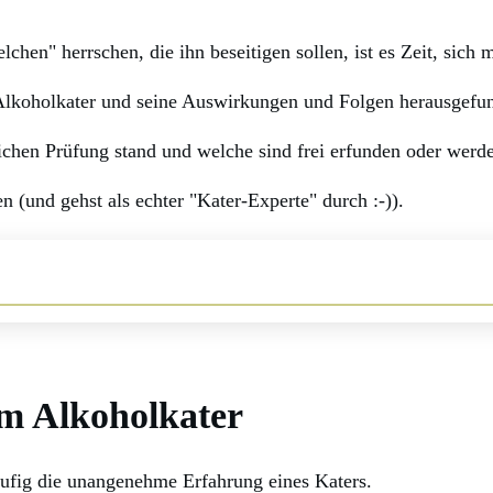
chen" herrschen, die ihn beseitigen sollen, ist es Zeit, sich
 Alkoholkater und seine Auswirkungen und Folgen herausgefu
hen Prüfung stand und welche sind frei erfunden oder werde
 (und gehst als echter "Kater-Experte" durch :-)).
um Alkoholkater
äufig die unangenehme Erfahrung eines Katers.