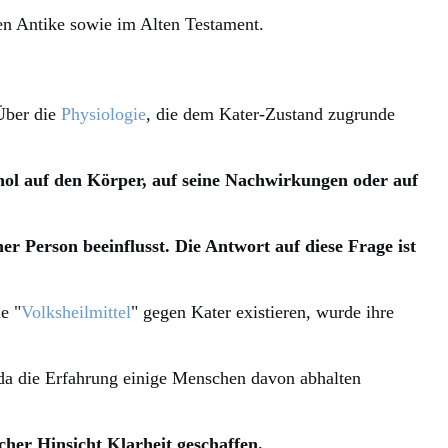
en Antike sowie im Alten Testament.
 Über die
Physiologie
, die dem Kater-Zustand zugrunde
hol auf den Körper, auf seine Nachwirkungen oder auf
r Person beeinflusst. Die Antwort auf diese Frage ist
e "
Volksheilmittel
" gegen Kater existieren, wurde ihre
 da die Erfahrung einige Menschen davon abhalten
cher Hinsicht Klarheit geschaffen.