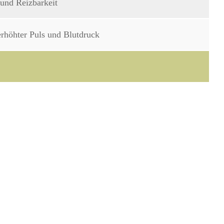
und Reizbarkeit
erhöhter Puls und Blutdruck