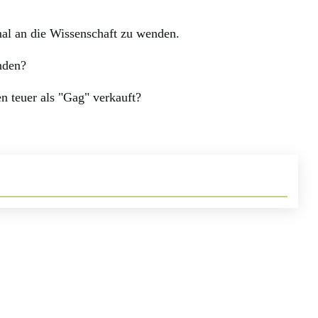
 mal an die Wissenschaft zu wenden.
nden?
n teuer als "Gag" verkauft?