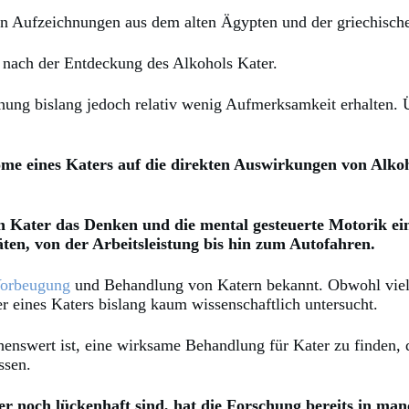
n Aufzeichnungen aus dem alten Ägypten und der griechisch
 nach der Entdeckung des Alkohols Kater.
schung bislang jedoch relativ wenig Aufmerksamkeit erhalten.
tome eines Katers auf die direkten Auswirkungen von Alko
n Kater das Denken und die mental gesteuerte Motorik eine
ten, von der Arbeitsleistung bis hin zum Autofahren.
orbeugung
und Behandlung von Katern bekannt. Obwohl viel
r eines Katers bislang kaum wissenschaftlich untersucht.
henswert ist, eine wirksame Behandlung für Kater zu finden,
ssen.
r noch lückenhaft sind, hat die Forschung bereits in man