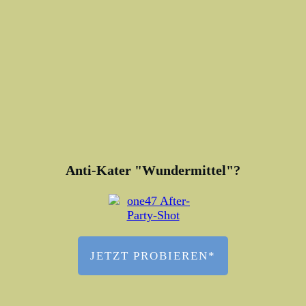
Traditionelle Trinkspiele in der
modernen Partykultur
WEITERLESEN
Anti-Kater "Wundermittel"?
JETZT PROBIEREN*