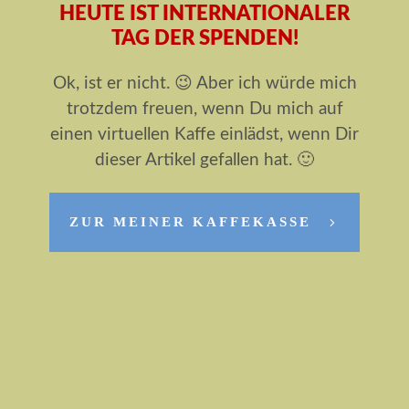
HEUTE IST INTERNATIONALER
TAG DER SPENDEN!
Ok, ist er nicht. 😉 Aber ich würde mich
trotzdem freuen, wenn Du mich auf
einen virtuellen Kaffe einlädst, wenn Dir
dieser Artikel gefallen hat. 🙂
ZUR MEINER KAFFEKASSE
0
shares
Teilen
0
Tweet
0