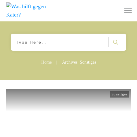
Home
|
Archives: Sonstiges
Sonstiges